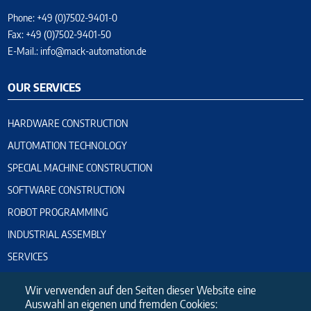
Phone: +49 (0)7502-9401-0
Fax: +49 (0)7502-9401-50
E-Mail.:
info@mack-automation.de
OUR SERVICES
HARDWARE CONSTRUCTION
AUTOMATION TECHNOLOGY
SPECIAL MACHINE CONSTRUCTION
SOFTWARE CONSTRUCTION
ROBOT PROGRAMMING
INDUSTRIAL ASSEMBLY
SERVICES
PLANT COMMISSIONING
Wir verwenden auf den Seiten dieser Website eine
ELECTRICAL-CABINET CONSTRUCTION
Auswahl an eigenen und fremden Cookies: