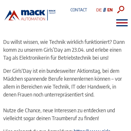
CONTACT
Skip
BESUCHE UNS AM GIRLS'DAY!
to
main
content
Du willst wissen, wie Technik wirklich funktioniert? Dann
komm zu unserem Girls’Day am 23.04. und erlebe einen
Tag als Elektronikerin für Betriebstechnik bei uns!
Der Girls'Day ist ein bundesweiter Aktionstag, bei dem
Mädchen spannende Berufe kennenlernen können – vor
allem in Bereichen wie Technik, IT oder Handwerk, in
denen Frauen noch unterrepräsentiert sind.
Nutze die Chance, neue Interessen zu entdecken und
vielleicht sogar deinen Traumberuf zu finden!