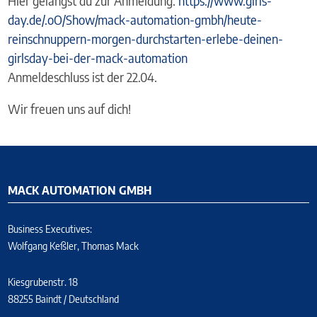
Hier gelangst du zur Anmeldung:
https://www.girls-
day.de/.oO/Show/mack-automation-gmbh/heute-
reinschnuppern-morgen-durchstarten-erlebe-deinen-
girlsday-bei-der-mack-automation
Anmeldeschluss ist der 22.04.
Wir freuen uns auf dich!
MACK AUTOMATION GMBH
Business Executives:
Wolfgang Keßler, Thomas Mack
Kiesgrubenstr. 18
88255 Baindt / Deutschland