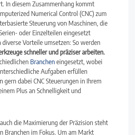
uert. In diesem Zusammenhang kommt
omputerized Numerical Control (CNC) zum
uterbasierte Steuerung von Maschinen, die
erien- oder Einzelteilen eingesetzt
h diverse Vorteile umsetzen: So werden
kzeuge schneller und präziser arbeiten.
chiedlichen
Branchen
eingesetzt, wobei
terschiedliche Aufgaben erfüllen
n gern dabei CNC Steuerungen in Ihrem
inem Plus an Schnelligkeit und
uch die Maximierung der Präzision steht
elen Branchen im Fokus. Um am Markt