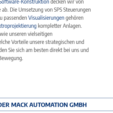
Software-Konstruktion
decken wir von
e ab. Die Umsetzung von SPS Steuerungen
zu passenden
Visualisierungen
gehören
ktroprojektierung
kompletter Anlagen.
ie unseren vielseitigen
lche Vorteile unsere strategischen und
en Sie sich am besten direkt bei uns und
n Bewegung.
 DER MACK AUTOMATION GMBH