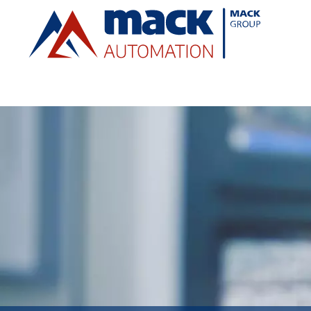
Direkt
zum
Inhalt