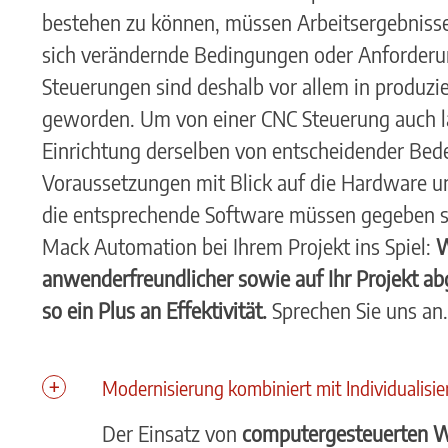
bestehen zu können, müssen Arbeitsergebniss
sich verändernde Bedingungen oder Anforder
Steuerungen sind deshalb vor allem in produz
geworden. Um von einer CNC Steuerung auch lang
Einrichtung derselben von entscheidender Bede
Voraussetzungen mit Blick auf die Hardware u
die entsprechende Software müssen gegeben s
Mack Automation bei Ihrem Projekt ins Spiel:
W
anwenderfreundlicher sowie auf Ihr Projekt a
so ein Plus an Effektivität.
Sprechen Sie uns an.
Modernisierung kombiniert mit Individualisi
Der Einsatz von
computergesteuerten 