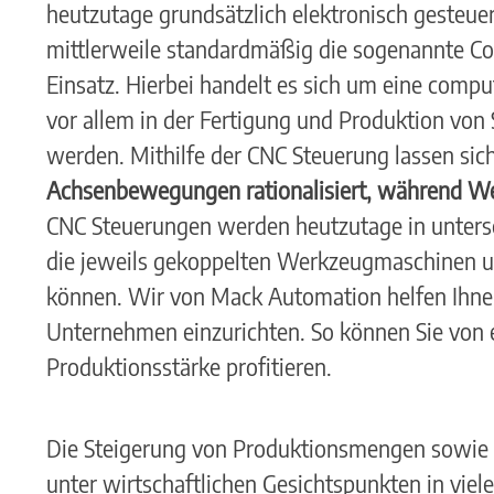
heutzutage grundsätzlich elektronisch geste
mittlerweile standardmäßig die sogenannte C
Einsatz. Hierbei handelt es sich um eine comp
vor allem in der Fertigung und Produktion von S
werden. Mithilfe der CNC Steuerung lassen sic
Achsenbewegungen rationalisiert, während Wer
CNC Steuerungen werden heutzutage in unters
die jeweils gekoppelten Werkzeugmaschinen un
können. Wir von Mack Automation helfen Ihne
Unternehmen einzurichten. So können Sie von e
Produktionsstärke profitieren.
Die Steigerung von Produktionsmengen sowie a
unter wirtschaftlichen Gesichtspunkten in vi