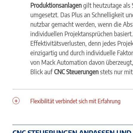
Produktionsanlagen
gilt heutzutage als
umgesetzt. Das Plus an Schnelligkeit u
nutzbar gemacht werden, wenn die Abs
individuellen Projektansprüchen basiert
Effektivitätsverlusten, denn jedes Proje
einzigartig und durch individuelle Fakto
von Mack Automation davon überzeugt, 
Blick auf
CNC Steuerungen
stets nur mit 
Flexibilität verbindet sich mit Erfahrung
CNC STEUERUNGEN ANPASSEN UND