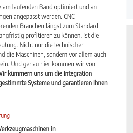
e am laufenden Band optimiert und an
ungen angepasst werden. CNC
ierenden Branchen längst zum Standard
fristig profitieren zu können, ist die
utung. Nicht nur die technischen
nd die Maschinen, sondern vor allem auch
ein. Und genau hier kommen wir von
ir kümmern uns um die Integration
bgestimmte Systeme und garantieren Ihnen
erung
Werkzeugmaschinen in