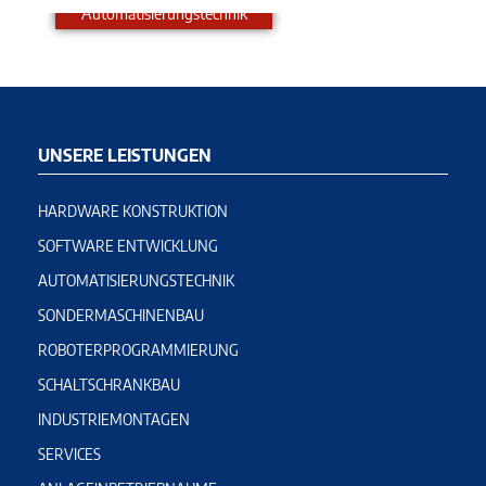
Automatisierungstechnik
Hardware
Au
Konstruktion
UNSERE LEISTUNGEN
HARDWARE KONSTRUKTION
SOFTWARE ENTWICKLUNG
AUTOMATISIERUNGSTECHNIK
SONDERMASCHINENBAU
ROBOTERPROGRAMMIERUNG
SCHALTSCHRANKBAU
INDUSTRIEMONTAGEN
SERVICES