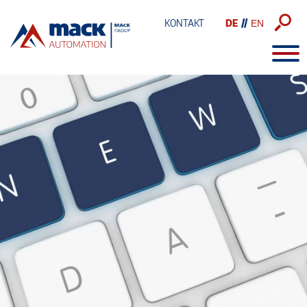
Direkt
zum
KONTAKT
Inhalt