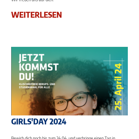
WEITERLESEN
GIRLS'DAY 2024
Bewirb dich noch bis zum 24.04. und verbringe einen Tag in