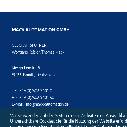
MACK AUTOMATION GMBH
GESCHÄFTSFÜHRER:
Wolfgang Keßler, Thomas Mack
Kiesgrubenstr. 18
88255 Baindt / Deutschland
Tel.: +49 (0)7502-9401-0
Fax: +49 (0)7502-9401-50
E-Mail.:
info@mack-automation.de
Wir verwenden auf den Seiten dieser Website eine Auswahl an
Unverzichtbare Cookies, die für die Nutzung der Website erforde
die eine bessere Benutzerfreundlichkeit bei der Nutzung der W