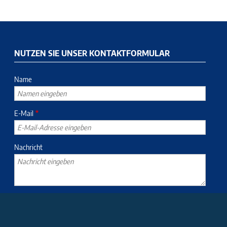
NUTZEN SIE UNSER KONTAKTFORMULAR
Name
E-Mail
Nachricht
Ich habe die
Datenschutzerklärung
und
Information nach
Artikel 13 DSGVO
gelesen.