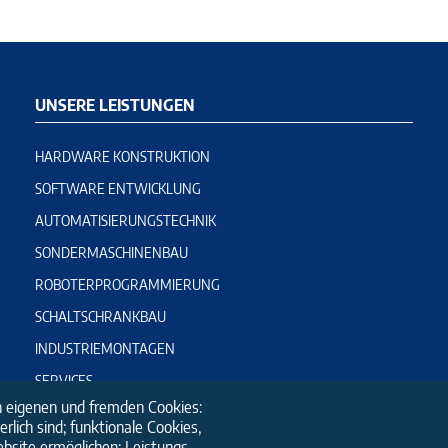
UNSERE LEISTUNGEN
HARDWARE KONSTRUKTION
SOFTWARE ENTWICKLUNG
AUTOMATISIERUNGSTECHNIK
SONDERMASCHINENBAU
ROBOTERPROGRAMMIERUNG
SCHALTSCHRANKBAU
INDUSTRIEMONTAGEN
SERVICES
 eigenen und fremden Cookies:
ANLAGEINBETRIEBNAHME
rlich sind; funktionale Cookies,
ebsite ermöglichen; Leistungs-